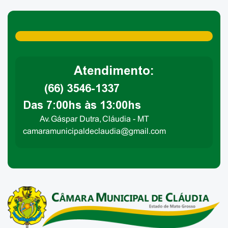
Atendimento:
(66) 3546-1337
Das 7:00hs às 13:00hs
Av. Gáspar Dutra, Cláudia - MT
camaramunicipaldeclaudia@gmail.com