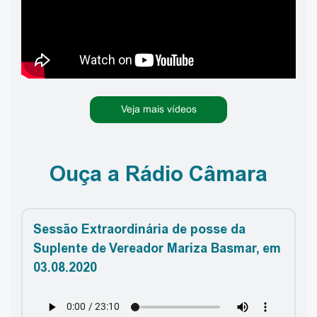
Veja mais vídeos
Ouça a Rádio Câmara
Sessão Extraordinária de posse da
Suplente de Vereador Mariza Basmar, em
03.08.2020