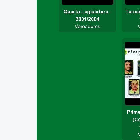
Quarta Legislatura -
Tercei
2001/2004
Vereadores
Prime
(Co