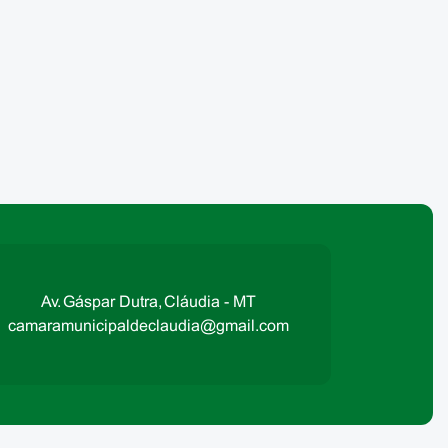
Av. Gáspar Dutra, Cláudia - MT
camaramunicipaldeclaudia@gmail.com