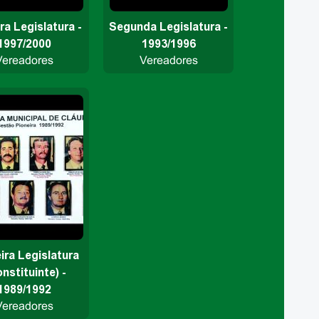
ra Legislatura -
Segunda Legislatura -
1997/2000
1993/1996
Vereadores
Vereadores
ira Legislatura
nstituinte) -
1989/1992
Vereadores