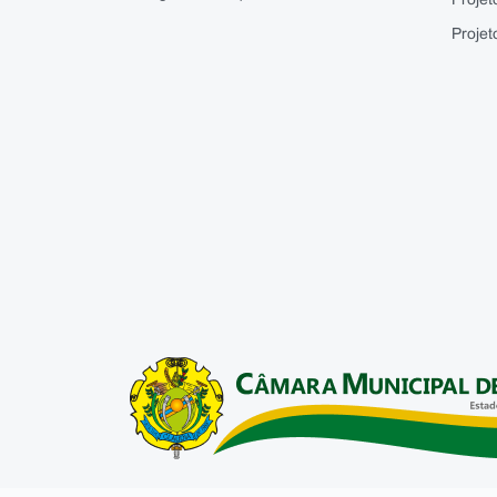
Projet
Projet