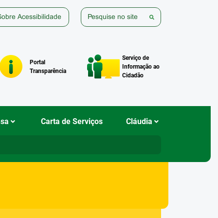
Sobre Acessibilidade
Pesquisar
Serviço de
Portal
Informação ao
Transparência
Cidadão
nsa
Carta de Serviços
Cláudia