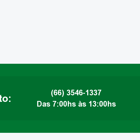
(66) 3546-1337
to:
Das 7:00hs às 13:00hs