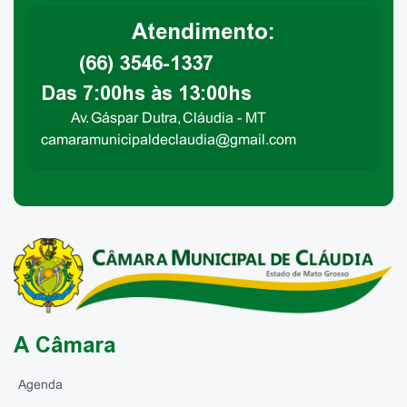
Atendimento:
(66) 3546-1337
Das 7:00hs às 13:00hs
Av. Gáspar Dutra, Cláudia - MT
camaramunicipaldeclaudia@gmail.com
A Câmara
Agenda