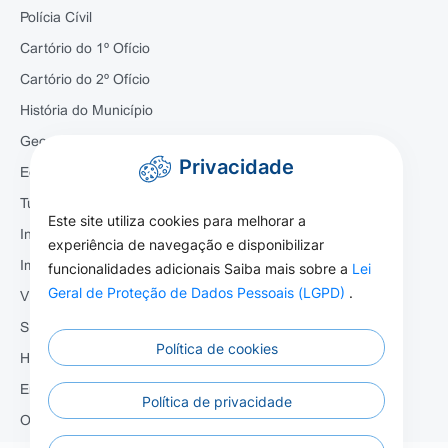
Polícia Cívil
Cartório do 1º Ofício
Cartório do 2º Ofício
História do Município
Geografia
Privacidade
Economia
Turismo
Este site utiliza cookies para melhorar a
Infraestrutura
experiência de navegação e disponibilizar
funcionalidades adicionais Saiba mais sobre a
Lei
Imagens do Município
Geral de Proteção de Dados Pessoais (LGPD)
.
Vídeo do Município
Símbolos Municipal
Política de cookies
Hino do Município
Emprego
Política de privacidade
Organizações da Sociedade Cívil